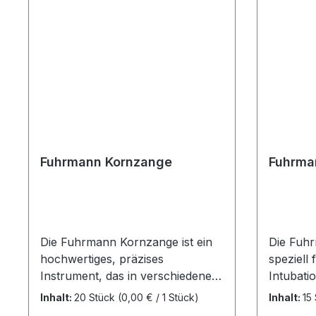
Fuhrmann Kornzange
Fuhrma
Die Fuhrmann Kornzange ist ein
Die Fuhr
hochwertiges, präzises
speziell
Instrument, das in verschiedenen
Intubati
medizinischen Bereichen zum
und stell
Inhalt:
20 Stück
(0,00 € / 1 Stück)
Inhalt:
15
Greifen, Halten und Positionieren
Instrume