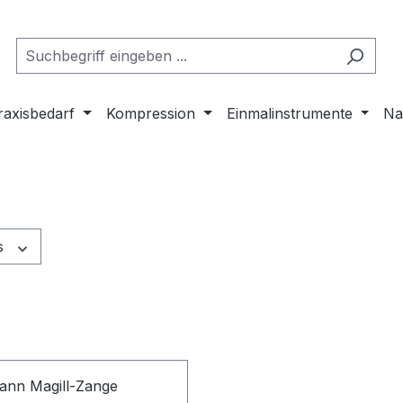
raxisbedarf
Kompression
Einmalinstrumente
Na
s