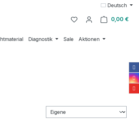
Deutsch
0,00 €
Ware
htmaterial
Diagnostik
Sale
Aktionen