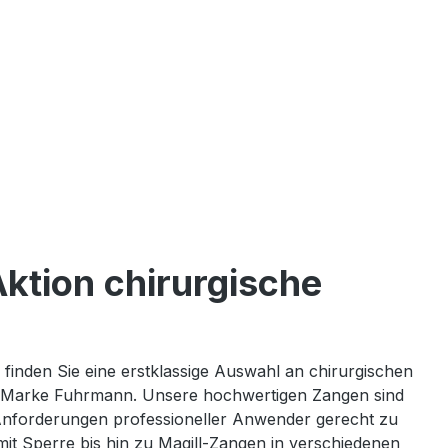
ktion chirurgische
 finden Sie eine erstklassige Auswahl an chirurgischen
 Marke Fuhrmann. Unsere hochwertigen Zangen sind
 Anforderungen professioneller Anwender gerecht zu
t Sperre bis hin zu Magill-Zangen in verschiedenen