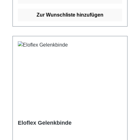
für einen hohen Tragekomfort und eine gute
Anpassung an die Körperform. Darüber hinaus
Zur Wunschliste hinzufügen
ist die Reissbinde mit einem latexfreien Kleber
beschichtet, was sie auch für Allergiker
geeignet macht. Die EasyRip Elastische
Reissbinde besteht aus Polypropylen und
Elastan und erfüllt höchste Ansprüche an
Produktqualität. Mit ihrer hervorragenden
Stützfunktion und Flexibilität eignet sich die
Reissbinde sowohl für den Einsatz im Breiten-
als auch im Leistungssport und trägt somit zu
einer schnellen Regeneration bei Verletzungen
bei. Kaufen Sie jetzt EasyRip - Elastische
Reissbinde online bei uns und profitieren Sie
von unserem schnellen Versand und unserem
hervorragenden Kundenservice.
Eloflex Gelenkbinde