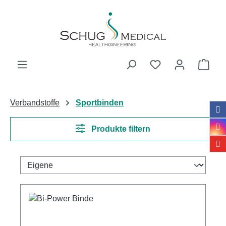
Zum Hauptinhalt springen
Ware
Verbandstoffe
Sportbinden
Produkte filtern