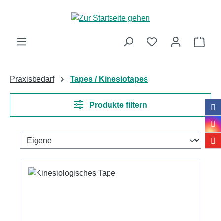
Zum Hauptinhalt springen
Ware
Praxisbedarf
Tapes / Kinesiotapes
Produkte filtern