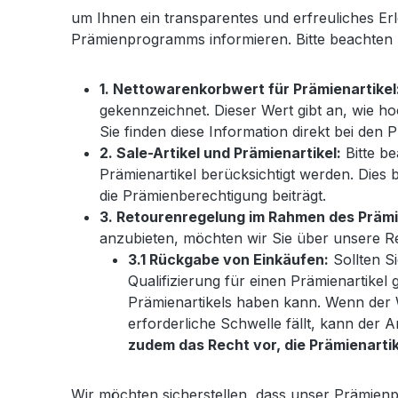
um Ihnen ein transparentes und erfreuliches Er
Prämienprogramms informieren. Bitte beachten 
1. Nettowarenkorbwert für Prämienartikel
gekennzeichnet. Dieser Wert gibt an, wie h
Sie finden diese Information direkt bei den 
2. Sale-Artikel und Prämienartikel:
Bitte be
Prämienartikel berücksichtigt werden. Dies 
die Prämienberechtigung beiträgt.
3. Retourenregelung im Rahmen des Prä
anzubieten, möchten wir Sie über unsere R
3.1 Rückgabe von Einkäufen:
Sollten Si
Qualifizierung für einen Prämienartikel
Prämienartikels haben kann. Wenn der W
erforderliche Schwelle fällt, kann de
zudem das Recht vor, die Prämienartike
Wir möchten sicherstellen, dass unser Prämienp