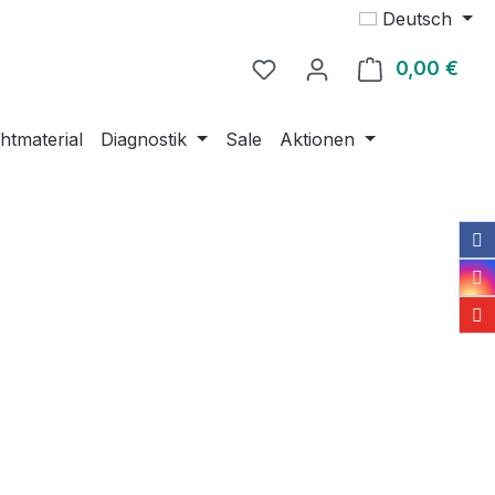
Deutsch
0,00 €
Ware
htmaterial
Diagnostik
Sale
Aktionen