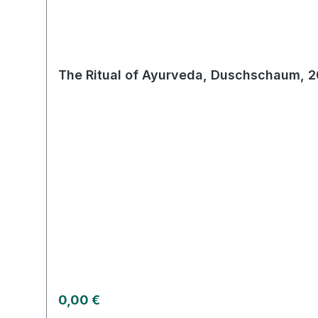
The Ritual of Ayurveda, Duschschaum, 2
Regulärer Preis:
0,00 €