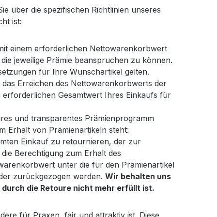
e über die spezifischen Richtlinien unseres
ht ist:
 mit einem erforderlichen Nettowarenkorbwert
 die jeweilige Prämie beanspruchen zu können.
ssetzungen für Ihre Wunschartikel gelten.
 für das Erreichen des Nettowarenkorbwerts der
m erforderlichen Gesamtwert Ihres Einkaufs für
ires und transparentes Prämienprogramm
 Erhalt von Prämienartikeln steht:
amten Einkauf zu retournieren, der zur
f die Berechtigung zum Erhalt des
warenkorbwert unter die für den Prämienartikel
 oder zurückgezogen werden.
Wir behalten uns
urch die Retoure nicht mehr erfüllt ist.
 für Praxen, fair und attraktiv ist. Diese