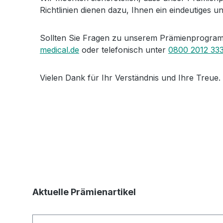
Richtlinien dienen dazu, Ihnen ein eindeutiges u
Sollten Sie Fragen zu unserem Prämienprogramm
medical.de
oder telefonisch unter
0800 2012 33
Vielen Dank für Ihr Verständnis und Ihre Treue.
Produktgalerie überspringen
Aktuelle Prämienartikel