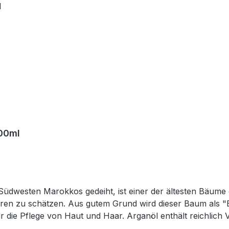
00ml
hren zu schätzen. Aus gutem Grund wird dieser Baum als "
r die Pflege von Haut und Haar. Arganöl enthält reichlich 
nd seines erfrischenden