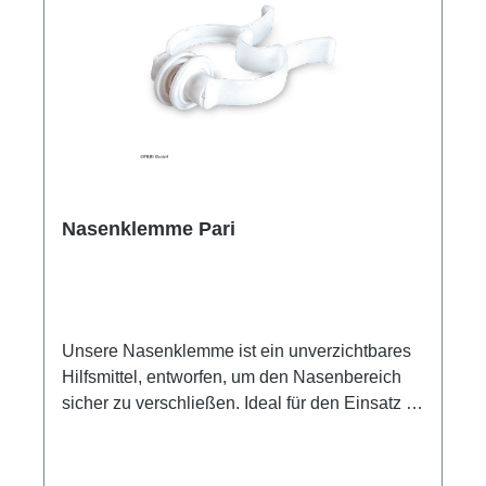
Informationen des Herstellers Kaufen Sie jetzt
Elektroden Kontaktspray ratiomed online bei
uns und profitieren Sie von unserem schnellen
Versand und unserem hervorragenden
Kundenservice.
Nasenklemme Pari
Unsere Nasenklemme ist ein unverzichtbares
Hilfsmittel, entworfen, um den Nasenbereich
sicher zu verschließen. Ideal für den Einsatz in
medizinischen Untersuchungen, beim
Schwimmen oder in anderen Situationen, in
denen das Eindringen von Wasser oder