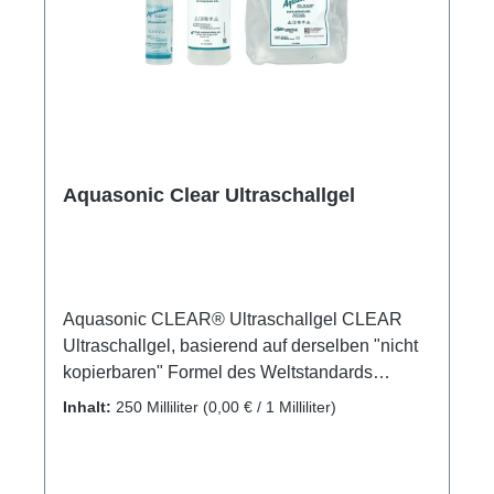
Aquasonic Clear Ultraschallgel
Aquasonic CLEAR® Ultraschallgel CLEAR
Ultraschallgel, basierend auf derselben "nicht
kopierbaren" Formel des Weltstandards
Aquasonic 100 Ultraschallübertragungsgels,
Inhalt:
250 Milliliter
(0,00 € / 1 Milliliter)
hat weder Duft noch Farbe. Geeignet für
diagnostische und therapeutische
medizinische Ultraschallverfahren. Funktionen: