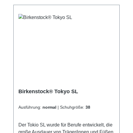
unserem schnellen Versand und unserem
hervorragenden Kundenservice.
Birkenstock® Tokyo SL
Ausführung:
normal
|
Schuhgröße:
38
Der Tokio SL wurde für Berufe entwickelt, die
große Ausdauer von Träger/innen und Füßen