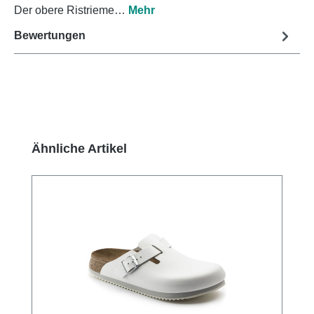
Der obere Ristrieme…
Mehr
Bewertungen
Produktgalerie überspringen
Ähnliche Artikel