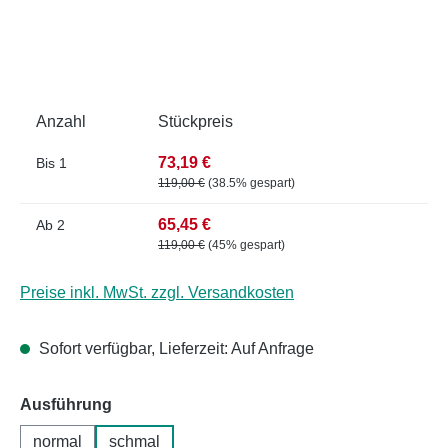
Anzahl
Stückpreis
73,19 €
Bis
1
119,00 €
(38.5% gespart)
65,45 €
Ab
2
119,00 €
(45% gespart)
Preise inkl. MwSt. zzgl. Versandkosten
Sofort verfügbar, Lieferzeit: Auf Anfrage
auswählen
Ausführung
normal
schmal