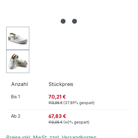
Anzahl
Stückpreis
70,21 €
Bis
1
113,05 €
(37.89% gespart)
67,83 €
Ab
2
113,05 €
(40% gespart)
Preise inkl. MwSt. zzgl. Versandkosten