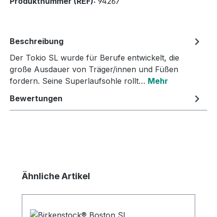
Produktnummer (REF):
94267
Beschreibung
Der Tokio SL wurde für Berufe entwickelt, die
große Ausdauer von Träger/innen und Füßen
fordern. Seine Superlaufsohle rollt…
Mehr
Bewertungen
Produktgalerie überspringen
Ähnliche Artikel