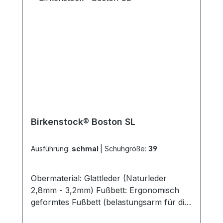
Birkenstock® Boston SL
Ausführung:
schmal
|
Schuhgröße:
39
Obermaterial: Glattleder (Naturleder
2,8mm - 3,2mm) Fußbett: Ergonomisch
geformtes Fußbett (belastungsarm für die
Füße) Decksohle: Veloursleder