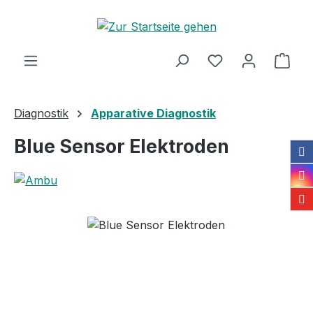
Zum Hauptinhalt springen
Ware
Diagnostik
Apparative Diagnostik
Blue Sensor Elektroden
Bildergalerie überspringen