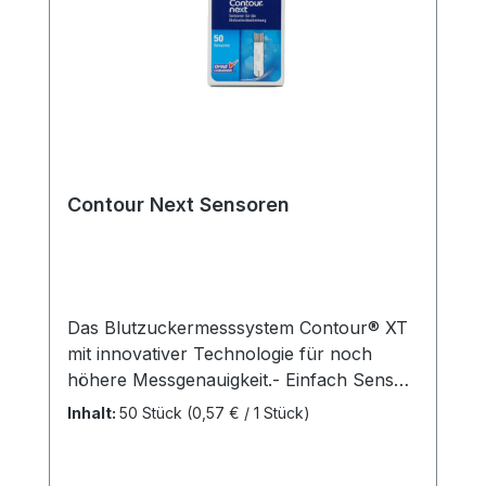
Contour Next Sensoren
Das Blutzuckermesssystem Contour® XT
mit innovativer Technologie für noch
höhere Messgenauigkeit.- Einfach Sensor
einstecken, messen und das präzise
Inhalt:
50 Stück
(0,57 € / 1 Stück)
Ergebnis ablesen- Anwenderfreundlich:
codiert automatisch, braucht nur wenige
Sekunden Messzeit und benötigt nur 0,6