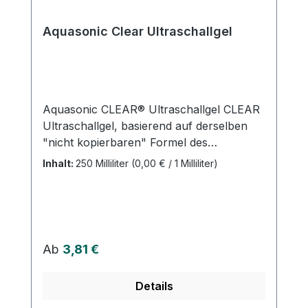
Aquasonic Clear Ultraschallgel
Aquasonic CLEAR® Ultraschallgel CLEAR
Ultraschallgel, basierend auf derselben
"nicht kopierbaren" Formel des
Weltstandards Aquasonic 100
Inhalt:
250 Milliliter
(0,00 € / 1 Milliliter)
Ultraschallübertragungsgels, hat weder
Duft noch Farbe. Geeignet für
diagnostische und therapeutische
medizinische Ultraschallverfahren.
Funktionen: Kein Duft oder Farbstoff
Regulärer Preis:
Ab
3,81 €
Akustisch korrekt für den breiten
Frequenzbereich, der verwendet wird
Details
Hypoallergen, bakteriostatisch, nicht
reizend Wasserlöslich Kein Formaldehyd