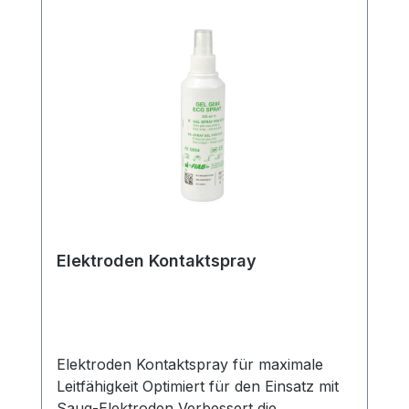
profitieren Sie von unserem schnellen
Versand und unserem hervorragenden
Kundenservice.
Elektroden Kontaktspray
Elektroden Kontaktspray für maximale
Leitfähigkeit Optimiert für den Einsatz mit
Saug-Elektroden Verbessert die