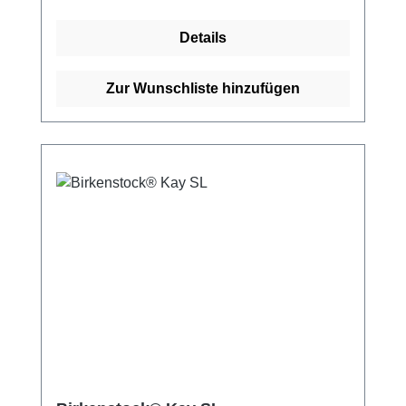
uns und profitieren Sie von unserem
schnellen Versand und unserem
Details
hervorragenden Kundenservice.
Zur Wunschliste hinzufügen