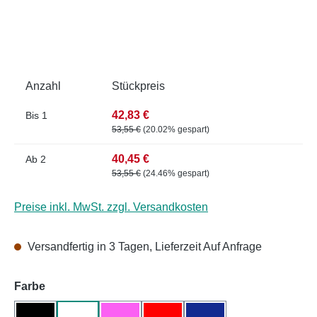
Anzahl
Stückpreis
42,83 €
Bis
1
53,55 €
(20.02% gespart)
40,45 €
Ab
2
53,55 €
(24.46% gespart)
Preise inkl. MwSt. zzgl. Versandkosten
Versandfertig in 3 Tagen, Lieferzeit Auf Anfrage
auswählen
Farbe