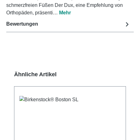
schmerzfreien Füßen Der Dux, eine Empfehlung von
Orthopäden, präsenti…
Mehr
Bewertungen
Produktgalerie überspringen
Ähnliche Artikel