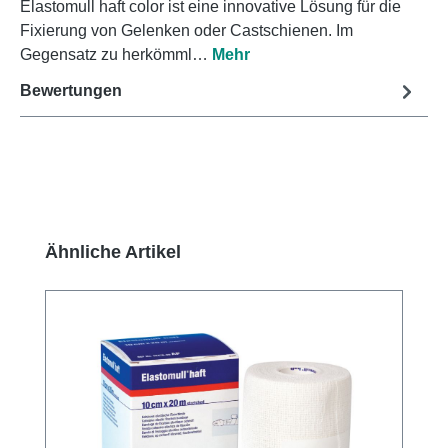
Elastomull haft color ist eine innovative Lösung für die
Fixierung von Gelenken oder Castschienen. Im
Gegensatz zu herkömml…
Mehr
Bewertungen
Produktgalerie überspringen
Ähnliche Artikel