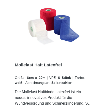
Kaufen Sie jetzt Crepp Haftbinden online bei
uns und profitieren Sie von unserem
schnellen Versand und unserem
hervorragenden Kundenservice.
Mollelast Haft Latexfrei
Größe:
6cm x 20m
|
VPE:
6 Stück
|
Farbe:
weiß
|
Abrechnungsart:
Selbstzahler
Die Mollelast Haftbinde Latexfrei ist ein
neues, innovatives Produkt für die
Wundversorgung und Schmerzlinderung. Sie