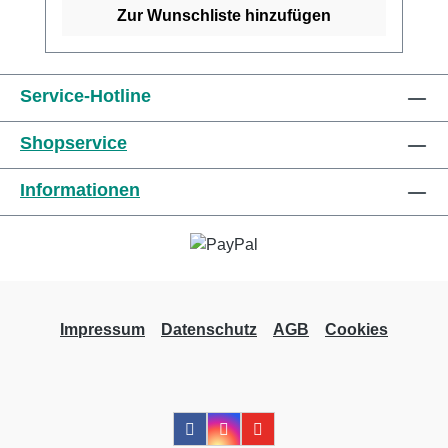
Kaufen Sie jetzt latexfreie Peha-Haftbinden
Zur Wunschliste hinzufügen
online bei uns und profitieren Sie von
unserem schnellen Versand und unserem
hervorragenden Kundenservice. Weitere
Service-Hotline
Informationen des Herstellers
Shopservice
Informationen
Impressum
Datenschutz
AGB
Cookies