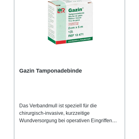
Kundenservice. Weitere Informationen des
Herstellers
Gazin Tamponadebinde
Das Verbandmull ist speziell für die
chirurgisch-invasive, kurzzeitige
Wundversorgung bei operativen Eingriffen
sowie zur Tamponade von Wundhöhlen und
Fistelgängen entwickelt worden. Gefertigt