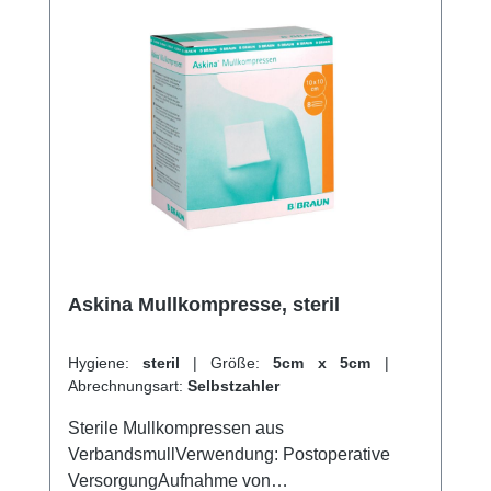
Askina Mullkompresse, steril
Hygiene:
steril
|
Größe:
5cm x 5cm
|
Abrechnungsart:
Selbstzahler
Sterile Mullkompressen aus
VerbandsmullVerwendung: Postoperative
VersorgungAufnahme von