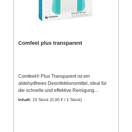
Comfeel plus transparent
Comfeel® Plus Transparent ist ein
aldehydfreies Desinfektionsmittel, ideal für
die schnelle und effektive Reinigung
chirurgischen Instrumentariums. Es bietet
Inhalt:
10 Stück
(0,00 € / 1 Stück)
exzellente mikrobiologische Wirksamkeit und
verkürzte Einwirkzeiten, besonders im
Ultraschallbad. Geeignet für eine Vielzahl
von Instrumenten, außer flexiblen