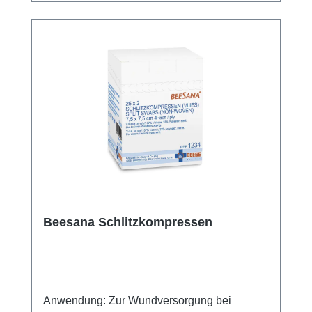
Beam. Weitere Informationen des Herstellers
Kaufen Sie jetzt Beesana Saugkompressen
online bei uns und profitieren Sie von
unserem schnellen Versand und unserem
hervorragenden Kundenservice.
Beesana Schlitzkompressen
Anwendung: Zur Wundversorgung bei