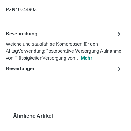
PZN:
03449031
Beschreibung
Weiche und saugfähige Kompressen für den
AlltagVerwendung:Postoperative Versorgung Aufnahme
von FlüssigkeitenVersorgung von…
Mehr
Bewertungen
Produktgalerie überspringen
Ähnliche Artikel