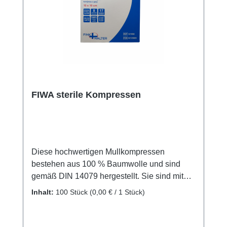
unserem hervorragenden Kundenservice.
Weitere Informationen des Herstellers
FIWA sterile Kompressen
Diese hochwertigen Mullkompressen
bestehen aus 100 % Baumwolle und sind
gemäß DIN 14079 hergestellt. Sie sind mit
eingeschlagenen Schnittkanten versehen
Inhalt:
100 Stück
(0,00 € / 1 Stück)
und einzeln steril verpackt, jeweils zu 2
Stück. Verwendungszweck: Diese
Mullkompressen sind vielseitig einsetzbar