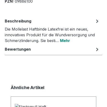
PZN:
09886100
Beschreibung
Die Mollelast Haftbinde Latexfrei ist ein neues,
innovatives Produkt für die Wundversorgung und
Schmerzlinderung. Sie besti…
Mehr
Bewertungen
Produktgalerie überspringen
Ähnliche Artikel