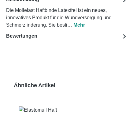
Die Mollelast Haftbinde Latexfrei ist ein neues,
innovatives Produkt für die Wundversorgung und
Schmerzlinderung. Sie besti…
Mehr
Bewertungen
Produktgalerie überspringen
Ähnliche Artikel