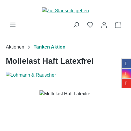
Zum Hauptinhalt springen
Ware
Aktionen
Tanken Aktion
Mollelast Haft Latexfrei
Bildergalerie überspringen