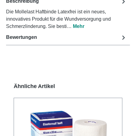
Beschreibung
Die Mollelast Haftbinde Latexfrei ist ein neues,
innovatives Produkt für die Wundversorgung und
Schmerzlinderung. Sie besti…
Mehr
Bewertungen
Produktgalerie überspringen
Ähnliche Artikel