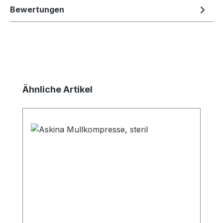
Bewertungen
Produktgalerie überspringen
Ähnliche Artikel