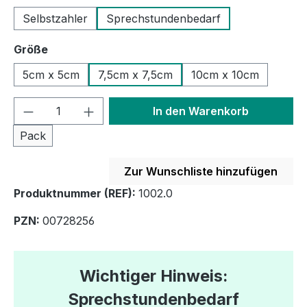
Selbstzahler
Sprechstundenbedarf
auswählen
Größe
5cm x 5cm
7,5cm x 7,5cm
10cm x 10cm
Produkt Anzahl: Gib den gewünschten We
In den Warenkorb
Pack
Zur Wunschliste hinzufügen
Produktnummer (REF):
1002.0
PZN:
00728256
Wichtiger Hinweis:
Sprechstundenbedarf