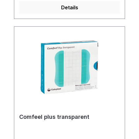
Versand und unserem hervorragenden
Details
Kundenservice.
Comfeel plus transparent