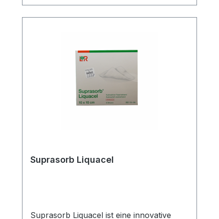
Sie jetzt Sterile Kompressen online bei uns
und profitieren Sie von unserem
schnellen Versand und unserem
hervorragenden Kundenservice.
Suprasorb Liquacel
Suprasorb Liquacel ist eine innovative