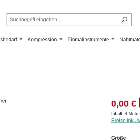
isbedarf
Kompression
Einmalinstrumente
Nahtmate
Verkaufsprei
0,00 €
Inhalt:
4 Mete
Preise inkl.
ausw
Größe