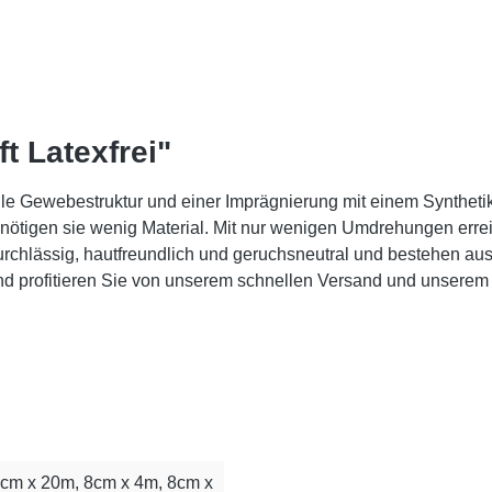
t Latexfrei"
ielle Gewebestruktur und einer Imprägnierung mit einem Syntheti
nötigen sie wenig Material. Mit nur wenigen Umdrehungen errei
ftdurchlässig, hautfreundlich und geruchsneutral und bestehe
 und profitieren Sie von unserem schnellen Versand und unser
6cm x 20m, 8cm x 4m, 8cm x