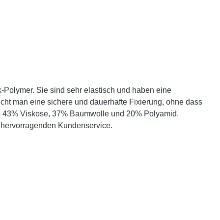
k-Polymer. Sie sind sehr elastisch und haben eine
cht man eine sichere und dauerhafte Fixierung, ohne dass
n aus 43% Viskose, 37% Baumwolle und 20% Polyamid.
em hervorragenden Kundenservice.