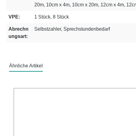
20m, 10cm x 4m, 10cm x 20m, 12cm x 4m, 12c
VPE:
1 Stück, 8 Stück
Abrechn
Selbstzahler, Sprechstundenbedarf
ungsart:
Ähnliche Artikel
Produktgalerie überspringen