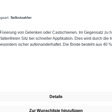
gsart:
Selbstzahler
die Fixierung von Gelenken oder Castschienen. Im Gegensatz zu h
altenfreien Sitz bei schneller Applikation. Dies wird durch die
 besonders sicher aufeinanderhaftet. Die Binde besteht aus 4
evorgang ihre Dehnung und Rückstellkraft bei. Dies gibt Patien
agen. Weitere Informationen des Herstellers Kaufen Sie jetzt Mullkompressen online b
und unserem hervorragenden Kundenservice.
Details
Zur Wunschliste hinzufügen