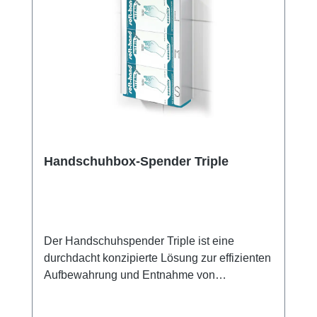
Handschuhbox-Spender Triple
Der Handschuhspender Triple ist eine
durchdacht konzipierte Lösung zur effizienten
Aufbewahrung und Entnahme von
Einweghandschuhen in den Größen S, M und
L. Die klare Strukturierung und einfache