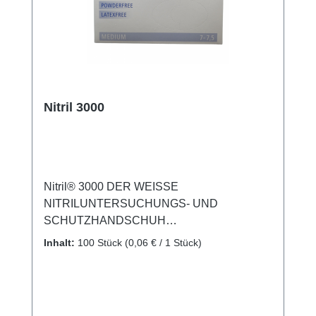
Nitril 3000
Nitril® 3000 DER WEISSE
NITRILUNTERSUCHUNGS- UND
SCHUTZHANDSCHUH
Anwendung: Geeignet für den Umgang mit
Inhalt:
100 Stück
(0,06 € / 1 Stück)
Reinigungsmitteln und Desinfektion sowie für
weitere Anwendungen im Labor, in der
Pharmaindustrie und für professionelle
Reinigung Besonders geeignet für Anwender