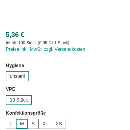
Regulärer Preis:
5,36 €
Inhalt:
100 Stück
(0,05 € / 1 Stück)
Preise inkl. MwSt. zzgl. Versandkosten
auswählen
Hygiene
unsteril
auswählen
VPE
10 Stück
auswählen
Konfektionsgröße
L
M
S
XL
XS