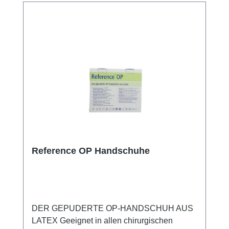
profitieren Sie von unserem schnellen
Versand und unserem hervorragenden
Kundenservice.
Reference OP Handschuhe
DER GEPUDERTE OP-HANDSCHUH AUS
LATEX Geeignet in allen chirurgischen