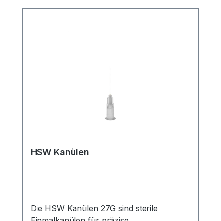
HSW Kanülen
Die HSW Kanülen 27G sind sterile
Einmalkanülen für präzise