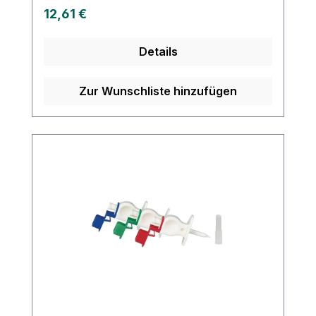
Regulärer Preis:
12,61 €
Details
Zur Wunschliste hinzufügen