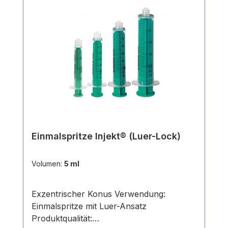
online bei uns und profitieren Sie von
unserem schnellen Versand und unserem
hervorragenden Kundenservice.
Einmalspritze Injekt® (Luer-Lock)
Volumen:
5 ml
Exzentrischer Konus Verwendung:
Einmalspritze mit Luer-Ansatz
Produktqualität: