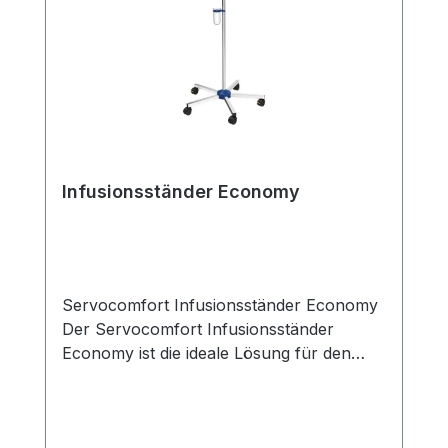
Infusionsständer Economy
Servocomfort Infusionsständer Economy
Der Servocomfort Infusionsständer
Economy ist die ideale Lösung für den
zuverlässigen und flexiblen Einsatz in
Arztpraxen, Kliniken, Pflegeeinrichtungen
und ambulanten Versorgungsbereichen.