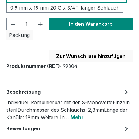
0,9 mm x 19 mm 20 G x 3/4", langer Schlauch
Produkt Anzahl: Gib den gewünschten We
In den Warenkorb
Packung
Zur Wunschliste hinzufügen
Produktnummer (REF):
99304
Beschreibung
Individuell kombinierbar mit der S-MonovetteEinzeln
sterilDurchmesser des Schlauchs: 2,3mmLänge der
Kanüle: 19mm Weitere In…
Mehr
Bewertungen