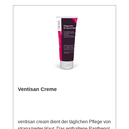
Ventisan Creme
ventisan cream dient der täglichen Pflege von
strapazierter Haut. Das enthaltene Panthenol