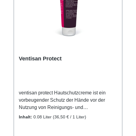
Ventisan Protect
ventisan protect Hautschutzcreme ist ein
vorbeugender Schutz der Hände vor der
Nutzung von Reinigungs- und
Desinfektionsmitteln. Die Hautschutzcreme
Inhalt:
0.08 Liter
(36,50 € / 1 Liter)
ist laut Hautschutzplan vor Arbeitsbeginn,
nach Pausen sowie vor Arbeiten mit Wasser