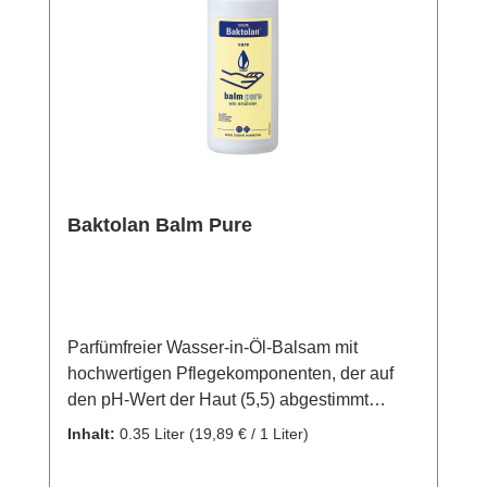
Baktolan Balm Pure
Parfümfreier Wasser-in-Öl-Balsam mit
hochwertigen Pflegekomponenten, der auf
den pH-Wert der Haut (5,5) abgestimmt
wurde und damit den Säureschutzmantel der
Inhalt:
0.35 Liter
(19,89 € / 1 Liter)
Haut stabilisiert. Die Inhaltsstoffe Vitamin E,
Allantoin und Panthenol spenden der Haut