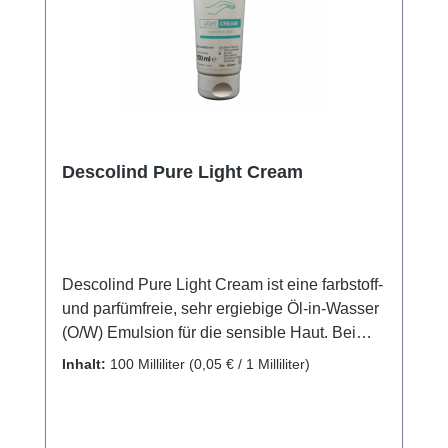
Descolind Pure Light Cream
Descolind Pure Light Cream ist eine farbstoff-
und parfümfreie, sehr ergiebige Öl-in-Wasser
(O/W) Emulsion für die sensible Haut. Bei
unserer pflegenden Formulierung von
Inhalt:
100 Milliliter
(0,05 € / 1 Milliliter)
Descolind Pure Light Cream wurde
entsprechend der Anforderung der BGW auf
eine Parfümierung verzichtet.Descolind Pure