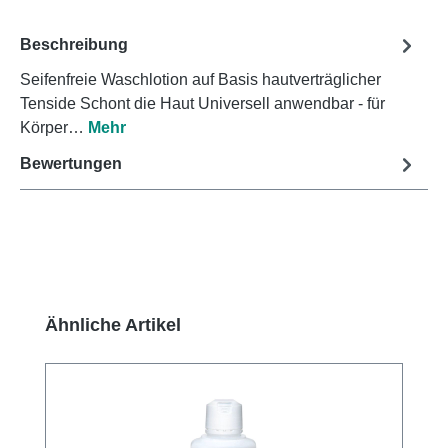
Beschreibung
Seifenfreie Waschlotion auf Basis hautverträglicher
Tenside Schont die Haut Universell anwendbar - für
Körper…
Mehr
Bewertungen
Produktgalerie überspringen
Ähnliche Artikel