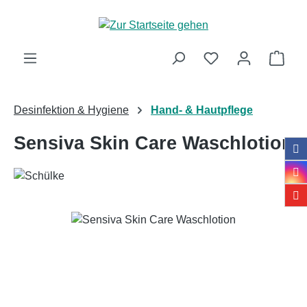
Zum Hauptinhalt springen
Ware
Desinfektion & Hygiene
Hand- & Hautpflege
Sensiva Skin Care Waschlotion
Bildergalerie überspringen