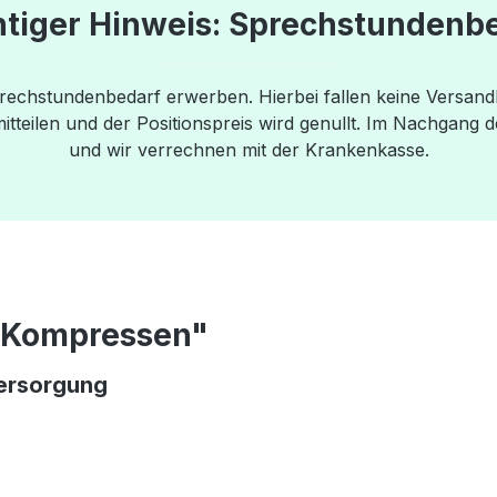
tiger Hinweis: Sprechstundenb
prechstundenbedarf erwerben. Hierbei fallen keine Versan
teilen und der Positionspreis wird genullt. Im Nachgang d
und wir verrechnen mit der Krankenkasse.
e Kompressen"
versorgung