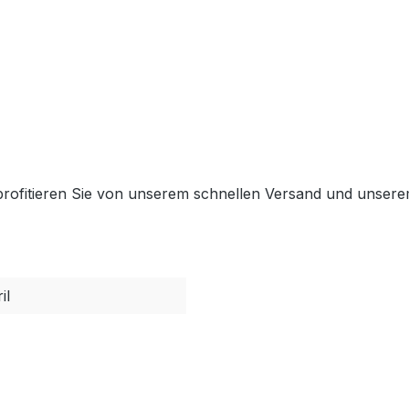
d profitieren Sie von unserem schnellen Versand und unse
il