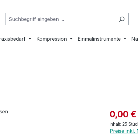
raxisbedarf
Kompression
Einmalinstrumente
Na
Verkaufspre
0,00 €
Inhalt:
25 Stü
Preise inkl