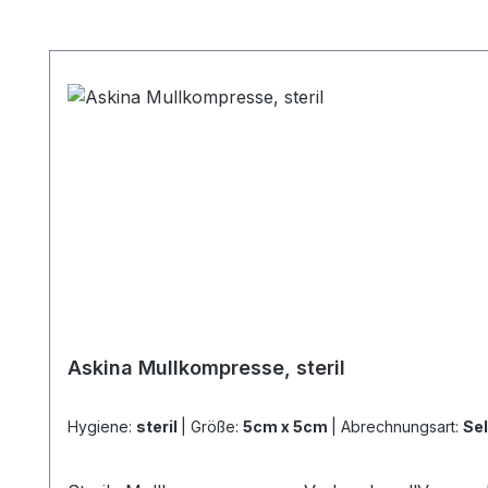
Produktgalerie überspringen
Askina Mullkompresse, steril
Hygiene:
steril
|
Größe:
5cm x 5cm
|
Abrechnungsart:
Sel