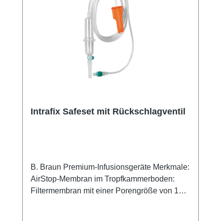
Intrafix Safeset mit Rückschlagventil
B. Braun Premium-Infusionsgeräte Merkmale:
AirStop-Membran im Tropfkammerboden:
Filtermembran mit einer Porengröße von 15
µm zum Schutz vor groben Partikeln Wirkt
wie eine Barriere; der Eintritt von Luft in die