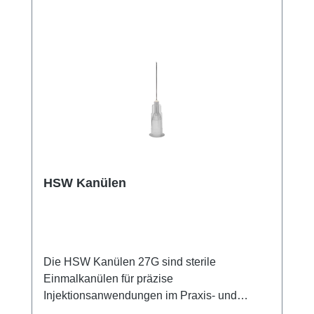
HSW Kanülen
Die HSW Kanülen 27G sind sterile
Einmalkanülen für präzise
Injektionsanwendungen im Praxis- und
Klinikbereich. Die Präzisionsspitze mit