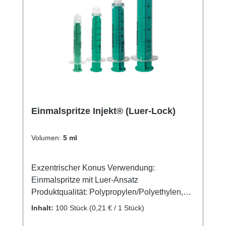
Einmalspritze Injekt® (Luer-Lock)
Volumen:
5 ml
Exzentrischer Konus Verwendung:
Einmalspritze mit Luer-Ansatz
Produktqualität: Polypropylen/Polyethylen,
silikonölfrei Eigenschaften: Wischfest,
Inhalt:
100 Stück
(0,21 € / 1 Stück)
Graduierung zur Volumendosierung, sicherer