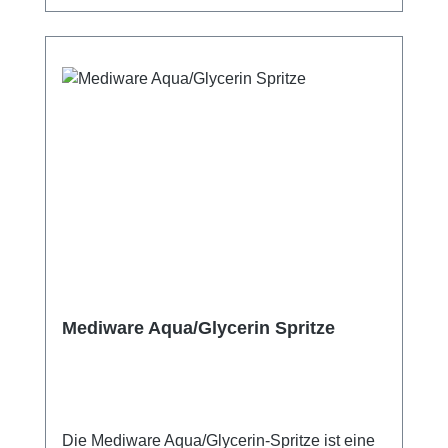
profitieren Sie von unserem schnellen
Versand und unserem hervorragenden
Kundenservice.
Mediware Aqua/Glycerin Spritze
Die Mediware Aqua/Glycerin-Spritze ist eine