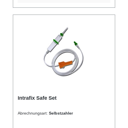
Druckmanschette Weitere Informationen des
Herstellers Kaufen Sie jetzt Intrafix Primeline
Standard online bei uns und profitieren Sie
von unserem schnellen Versand und
unserem hervorragenden Kundenservice.
Intrafix Safe Set
Abrechnungsart:
Selbstzahler