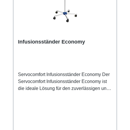
Infusionsständer Economy
Servocomfort Infusionsständer Economy Der
Servocomfort Infusionsständer Economy ist
die ideale Lösung für den zuverlässigen und
flexiblen Einsatz in Arztpraxen, Kliniken,
Pflegeeinrichtungen und ambulanten
Versorgungsbereichen. Dank seiner robusten
Konstruktion und des praktischen Designs
bietet er ein ausgezeichnetes Preis-