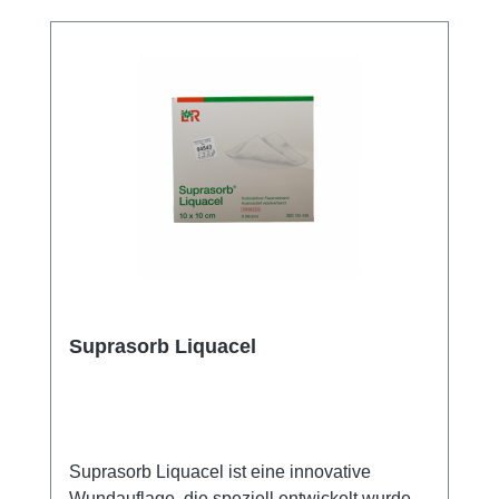
Sie von unserem schnellen Versand und
unserem hervorragenden Kundenservice.
Suprasorb Liquacel
Suprasorb Liquacel ist eine innovative
Wundauflage, die speziell entwickelt wurde,