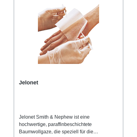
zu unterstützen. Weitere Informationen des
Herstellers Kaufen Sie jetzt Gazin
Tamponadebinde online bei uns und
profitieren Sie von unserem schnellen
Versand und unserem hervorragenden
Kundenservice.
Jelonet
Jelonet Smith & Nephew ist eine
hochwertige, paraffinbeschichtete
Baumwollgaze, die speziell für die