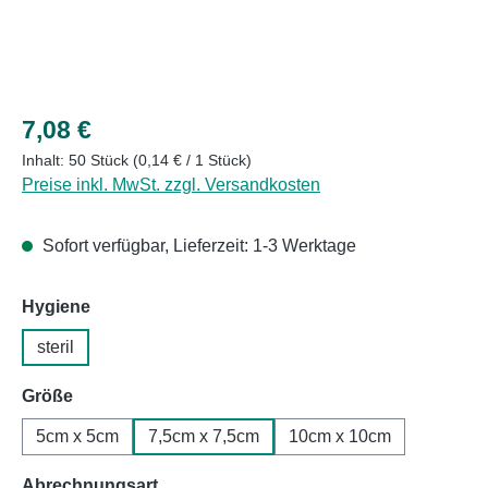
Regulärer Preis:
7,08 €
Inhalt:
50 Stück
(0,14 € / 1 Stück)
Preise inkl. MwSt. zzgl. Versandkosten
Sofort verfügbar, Lieferzeit: 1-3 Werktage
auswählen
Hygiene
steril
auswählen
Größe
5cm x 5cm
7,5cm x 7,5cm
10cm x 10cm
auswählen
Abrechnungsart