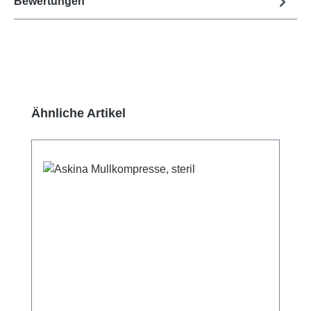
Bewertungen
Produktgalerie überspringen
Ähnliche Artikel