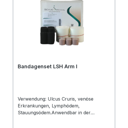
Bandagenset LSH Arm I
Verwendung: Ulcus Cruris, venöse
Erkrankungen, Lymphödem,
Stauungsödem.Anwendbar in der
Entstauungsphase. Auch zur Anwendung
in der Erhaltungsphase geeignet.