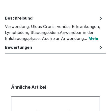
Beschreibung
Verwendung: Ulcus Cruris, venöse Erkrankungen,
Lymphödem, Stauungsödem.Anwendbar in der
Entstauungsphase. Auch zur Anwendung…
Mehr
Bewertungen
Produktgalerie überspringen
Ähnliche Artikel