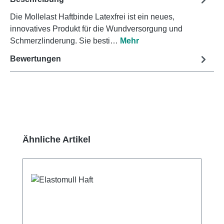
Die Mollelast Haftbinde Latexfrei ist ein neues,
innovatives Produkt für die Wundversorgung und
Schmerzlinderung. Sie besti…
Mehr
Bewertungen
Produktgalerie überspringen
Ähnliche Artikel