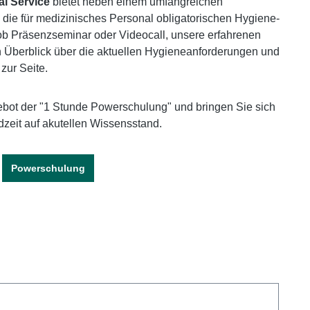
l Service
bietet neben einem umfangreichen
die für medizinisches Personal obligatorischen Hygiene-
b Präsenzseminar oder Videocall, unsere erfahrenen
 Überblick über die aktuellen Hygieneanforderungen und
zur Seite.
bot der "1 Stunde Powerschulung" und bringen Sie sich
rdzeit auf akutellen Wissensstand.
Powerschulung