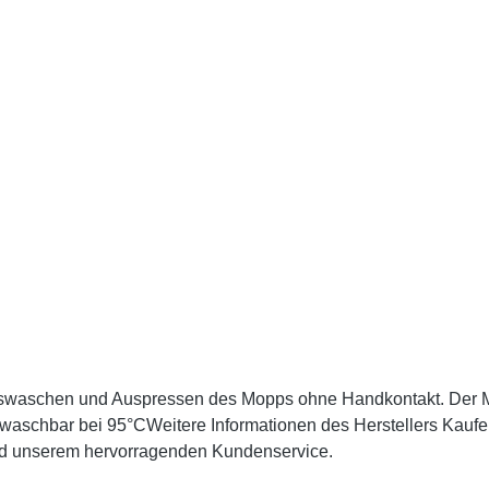
swaschen und Auspressen des Mopps ohne Handkontakt. Der Mop
waschbar bei 95°CWeitere Informationen des Herstellers Kaufen
und unserem hervorragenden Kundenservice.