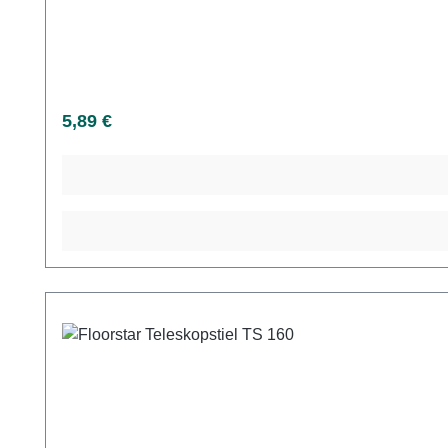
Regulärer Preis:
5,89 €