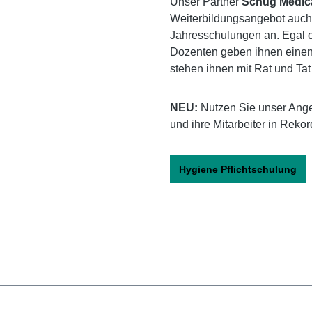
Unser Partner
Schug Medica
Weiterbildungsangebot auch 
Jahresschulungen an. Egal o
Dozenten geben ihnen einen
stehen ihnen mit Rat und Tat 
NEU:
Nutzen Sie unser Ange
und ihre Mitarbeiter in Reko
Hygiene Pflichtschulung