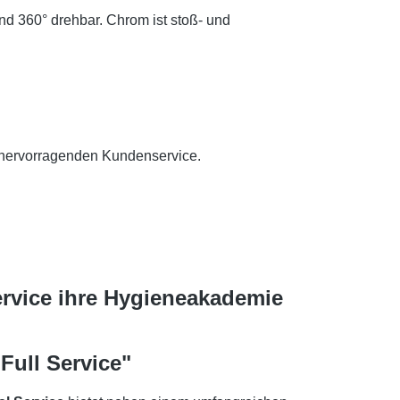
d 360° drehbar. Chrom ist stoß- und
 hervorragenden Kundenservice.
rvice ihre Hygieneakademie
Full Service"