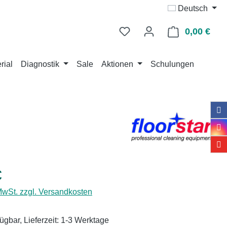
Deutsch
0,00 €
Ware
rial
Diagnostik
Sale
Aktionen
Schulungen
eis:
€
 MwSt. zzgl. Versandkosten
ügbar, Lieferzeit: 1-3 Werktage