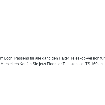
lem Loch. Passend für alle gängigen Halter. Teleskop-Version fü
Herstellers Kaufen Sie jetzt Floorstar Teleskopstiel TS 160 onl
.