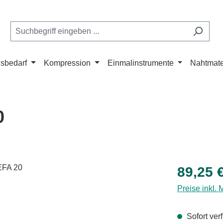
isbedarf
Kompression
Einmalinstrumente
Nahtmate
0
Regulärer Pr
89,25 
Preise inkl.
Sofort verf