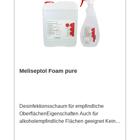
Meliseptol Foam pure
Desinfektionsschaum für empfindliche
OberflächenEigenschaften Auch für
alkoholempfindliche Flächen geeignet Keine
Aerosolbildung beim Versprühen Sehr gute
Materialverträglichkeit auch bei