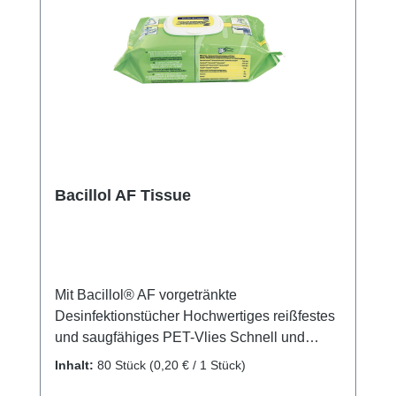
Bacillol AF Tissue
Mit Bacillol® AF vorgetränkte
Desinfektionstücher Hochwertiges reißfestes
und saugfähiges PET-Vlies Schnell und
umfassend wirksam Gute Benetzung und
Inhalt:
80 Stück
(0,20 € / 1 Stück)
schnelle Auftrocknung Aldehyd-, farbstoff-