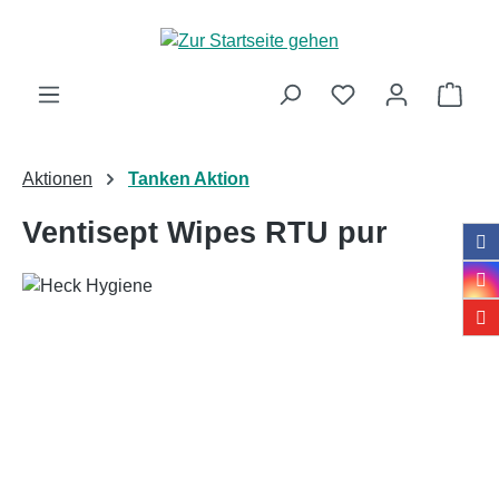
Zum Hauptinhalt springen
Ware
Aktionen
Tanken Aktion
Ventisept Wipes RTU pur