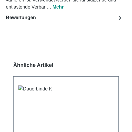
entlastende Verbän…
Mehr
Bewertungen
Produktgalerie überspringen
Ähnliche Artikel