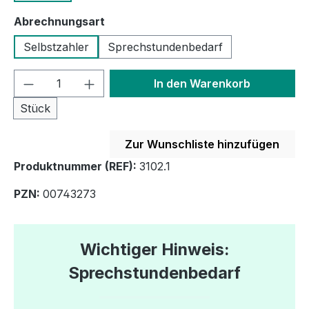
auswählen
Abrechnungsart
Selbstzahler
Sprechstundenbedarf
Produkt Anzahl: Gib den gewünschten We
In den Warenkorb
Stück
Zur Wunschliste hinzufügen
Produktnummer (REF):
3102.1
PZN:
00743273
Wichtiger Hinweis:
Sprechstundenbedarf