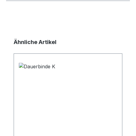
Produktgalerie überspringen
Ähnliche Artikel