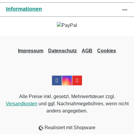
Urgolast Universal online bei uns und
Informationen
profitieren Sie von unserem schnellen
Versand und unserem hervorragenden
Kundenservice.
Impressum
Datenschutz
AGB
Cookies
Alle Preise inkl. gesetzl. Mehrwertsteuer zzgl.
Versandkosten
und ggf. Nachnahmegebühren, wenn nicht
anders angegeben.
Realisiert mit Shopware