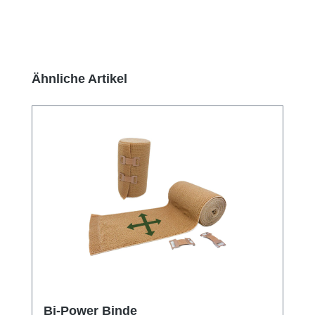
Produktgalerie überspringen
Ähnliche Artikel
Bi-Power Binde