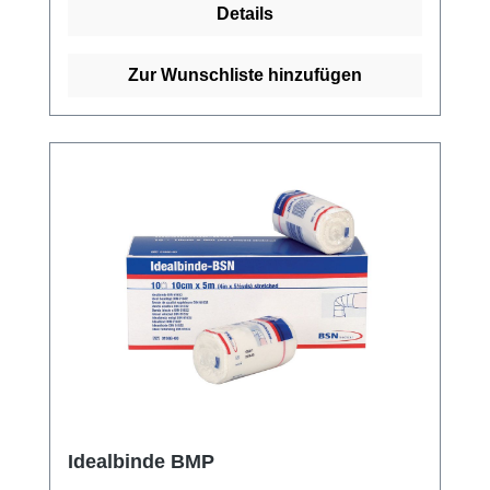
Details
Idealbinden online bei uns und profitieren Sie
von unserem schnellen Versand und
unserem hervorragenden Kundenservice.
Zur Wunschliste hinzufügen
Idealbinde BMP