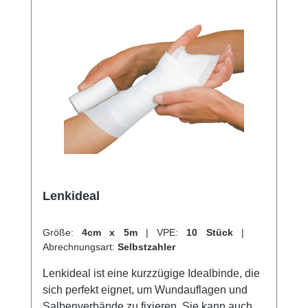
Lenkideal
Größe:
4cm x 5m
|
VPE:
10 Stück
|
Abrechnungsart:
Selbstzahler
Lenkideal ist eine kurzzügige Idealbinde, die
sich perfekt eignet, um Wundauflagen und
Salbenverbände zu fixieren. Sie kann auch