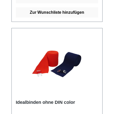
ohne DIN online bei uns und profitieren Sie
von unserem schnellen Versand und
Zur Wunschliste hinzufügen
unserem hervorragenden Kundenservice.
Idealbinden ohne DIN color