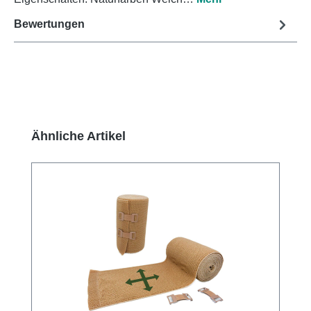
Bewertungen
Produktgalerie überspringen
Ähnliche Artikel