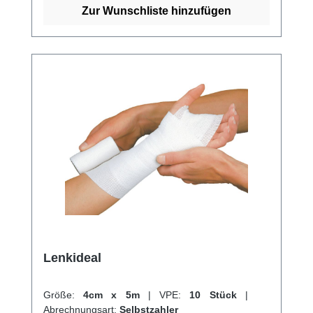
Zur Wunschliste hinzufügen
Lenkideal
Größe:
4cm x 5m
|
VPE:
10 Stück
|
Abrechnungsart:
Selbstzahler