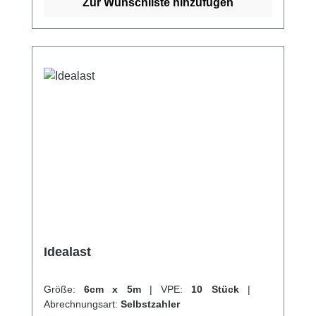
120%Querdehnung ca.
Zur Wunschliste hinzufügen
80%SterilisierbarEndableimung
latexfreiWaschbar Eigenschaften:
Endableimung latexfreiWaschbar Kaufen Sie
jetzt Bi-Power Binden online bei uns und
profitieren Sie von unserem schnellen
Versand und unserem hervorragenden
Kundenservice.
Idealast
Größe:
6cm x 5m
|
VPE:
10 Stück
|
Abrechnungsart:
Selbstzahler