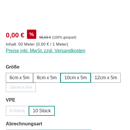
Verkaufspreis:
%
0,00 €
Regulärer Preis:
96,03 €
(100% gespart)
Inhalt:
50 Meter
(0,00 € / 1 Meter)
Preise inkl. MwSt. zzgl. Versandkosten
auswählen
Größe
6cm x 5m
8cm x 5m
10cm x 5m
12cm x 5m
15cm x 5m
(Diese Option ist zurzeit nicht verfügbar.)
auswählen
VPE
6 Stück
10 Stück
(Diese Option ist zurzeit nicht verfügbar.)
auswählen
Abrechnungsart