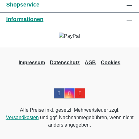
Shopservice
Informationen des Herstellers Kaufen Sie jetzt
Urgolast Universal online bei uns und
Informationen
profitieren Sie von unserem schnellen
Versand und unserem hervorragenden
Kundenservice.
Impressum
Datenschutz
AGB
Cookies
Alle Preise inkl. gesetzl. Mehrwertsteuer zzgl.
Versandkosten
und ggf. Nachnahmegebühren, wenn nicht
anders angegeben.