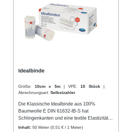
Idealbinde
Größe:
10cm x 5m
|
VPE:
10 Stück
|
Abrechnungsart:
Selbstzahler
Die Klassische Idealbinde aus 100%
Baumwolle E DIN 61632-IB-S hat
Schlingenkanten und eine textile Elastizität
von ca. 90%. Sie hat einen hohen
Inhalt:
50 Meter
(0,51 € / 1 Meter)