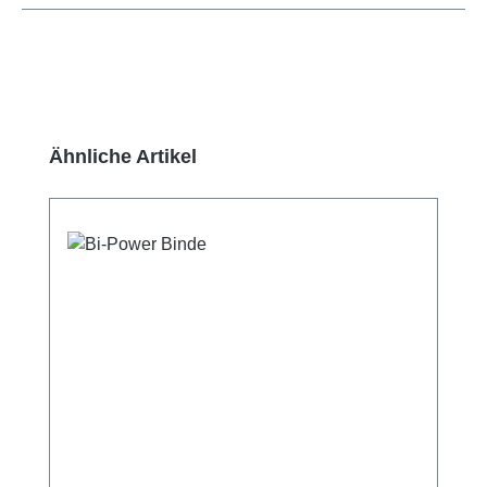
Produktgalerie überspringen
Ähnliche Artikel