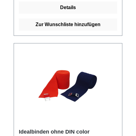
Webkantig Rutschfest Atmungsaktiv
Details
Hautfreundlich Kaufen Sie jetzt Idealbinden
ohne DIN online bei uns und profitieren Sie
von unserem schnellen Versand und
Zur Wunschliste hinzufügen
unserem hervorragenden Kundenservice.
Idealbinden ohne DIN color