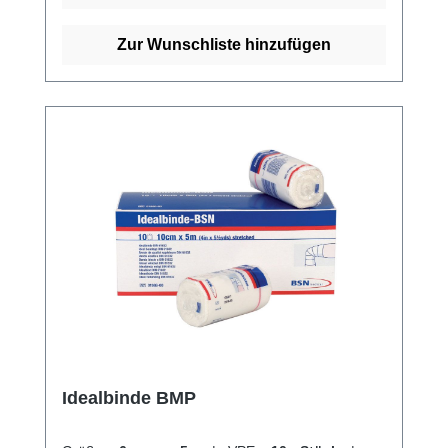
von unserem schnellen Versand und
unserem hervorragenden Kundenservice.
Zur Wunschliste hinzufügen
Idealbinde BMP