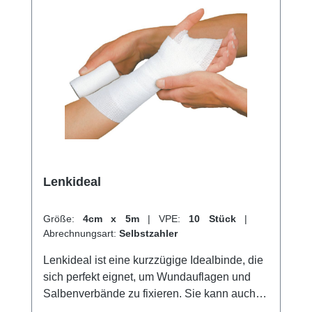
Lenkideal
Größe:
4cm x 5m
|
VPE:
10 Stück
|
Abrechnungsart:
Selbstzahler
Lenkideal ist eine kurzzügige Idealbinde, die
sich perfekt eignet, um Wundauflagen und
Salbenverbände zu fixieren. Sie kann auch
zur Kompression der Extremitäten in der