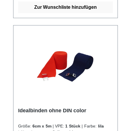
von unserem schnellen Versand und
Zur Wunschliste hinzufügen
unserem hervorragenden Kundenservice.
Idealbinden ohne DIN color
Größe:
6cm x 5m
|
VPE:
1 Stück
|
Farbe:
lila