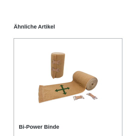
Produktgalerie überspringen
Ähnliche Artikel
Bi-Power Binde