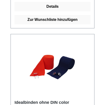
Webkantig Rutschfest Atmungsaktiv
Details
Hautfreundlich Kaufen Sie jetzt Idealbinden
ohne DIN online bei uns und profitieren Sie
von unserem schnellen Versand und
Zur Wunschliste hinzufügen
unserem hervorragenden Kundenservice.
Idealbinden ohne DIN color