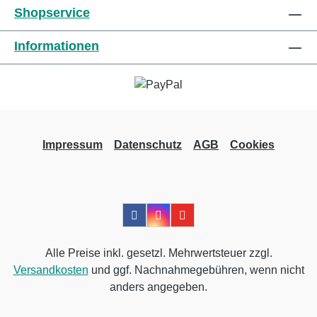
Shopservice
Informationen des Herstellers Kaufen Sie jetzt
Urgolast Universal online bei uns und
Informationen
profitieren Sie von unserem schnellen
Versand und unserem hervorragenden
Kundenservice.
Impressum
Datenschutz
AGB
Cookies
Alle Preise inkl. gesetzl. Mehrwertsteuer zzgl.
Versandkosten
und ggf. Nachnahmegebühren, wenn nicht
anders angegeben.