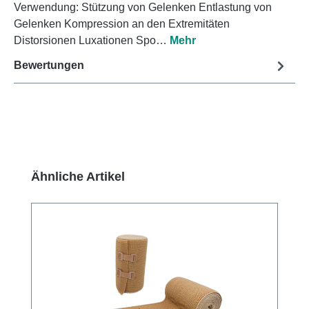
Verwendung: Stützung von Gelenken Entlastung von
Gelenken Kompression an den Extremitäten
Distorsionen Luxationen Spo…
Mehr
Bewertungen
Produktgalerie überspringen
Ähnliche Artikel