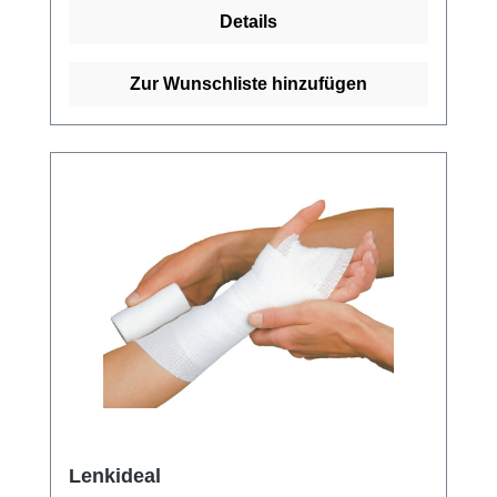
color online bei uns und profitieren Sie von
Details
unserem schnellen Versand und unserem
hervorragenden Kundenservice.
Zur Wunschliste hinzufügen
Lenkideal