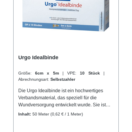
Urgo Idealbinde
Größe:
6cm x 5m
|
VPE:
10 Stück
|
Abrechnungsart:
Selbstzahler
Die Urgo Idealbinde ist ein hochwertiges
Verbandsmaterial, das speziell für die
Wundversorgung entwickelt wurde. Sie ist
besonders haftvermögen und sorgt für eine
Inhalt:
50 Meter
(0,62 € / 1 Meter)
schnelle und effektive Heilung von
Verletzungen. Durch ihre