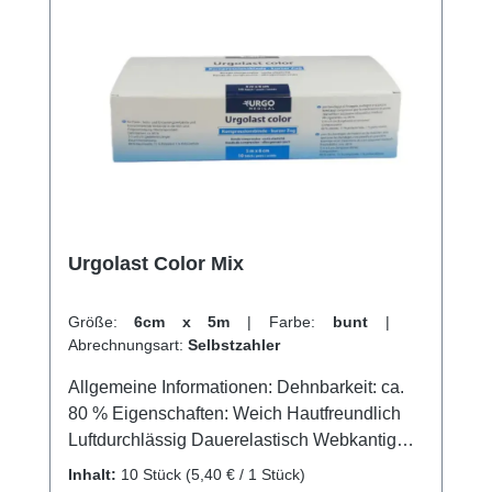
Urgolast Color Mix
Größe:
6cm x 5m
|
Farbe:
bunt
|
Abrechnungsart:
Selbstzahler
Allgemeine Informationen: Dehnbarkeit: ca.
80 % Eigenschaften: Weich Hautfreundlich
Luftdurchlässig Dauerelastisch Webkantig
Waschbar Farbecht Mit farbigen
Inhalt:
10 Stück
(5,40 € / 1 Stück)