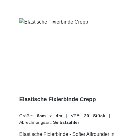
Sie von unserem schnellen Versand und
unserem hervorragenden Kundenservice.
Elastische Fixierbinde Crepp
Größe:
6cm x 4m
|
VPE:
20 Stück
|
Abrechnungsart:
Selbstzahler
Elastische Fixierbinde - Softer Allrounder in