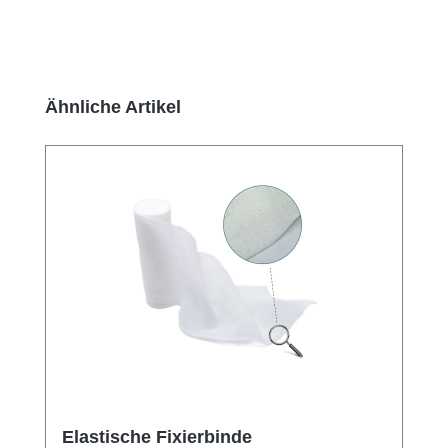
Produktgalerie überspringen
Ähnliche Artikel
Elastische Fixierbinde