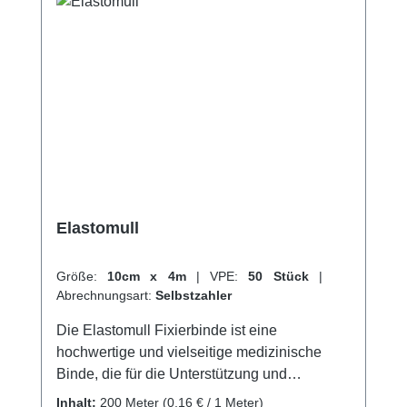
Versand und unserem hervorragenden
Kundenservice.
Elastomull
Größe:
10cm x 4m
|
VPE:
50 Stück
|
Abrechnungsart:
Selbstzahler
Die Elastomull Fixierbinde ist eine
hochwertige und vielseitige medizinische
Binde, die für die Unterstützung und
Stabilisierung von Gelenken und Muskeln
Inhalt:
200 Meter
(0,16 € / 1 Meter)