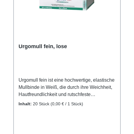
Urgomull fein, lose
Urgomull fein ist eine hochwertige, elastische
Mullbinde in Weiß, die durch ihre Weichheit,
Hautfreundlichkeit und rutschfeste
Eigenschaften besticht. Die feine Webstruktur
Inhalt:
20 Stück
(0,00 € / 1 Stück)
ermöglicht eine gute Modellierbarkeit und
macht die Binde ideal für die sichere
Fixierung von Verbänden, Schienen, Gipsen,
Kathetern und Kanülen. Leicht und elastisch,