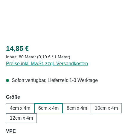
Regulärer Preis:
14,85 €
Inhalt:
80 Meter
(0,19 € / 1 Meter)
Preise inkl. MwSt. zzgl. Versandkosten
Sofort verfügbar, Lieferzeit: 1-3 Werktage
auswählen
Größe
4cm x 4m
6cm x 4m
8cm x 4m
10cm x 4m
12cm x 4m
auswählen
VPE