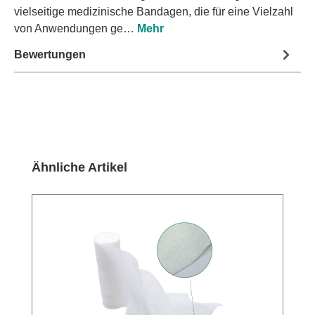
vielseitige medizinische Bandagen, die für eine Vielzahl
von Anwendungen ge…
Mehr
Bewertungen
Produktgalerie überspringen
Ähnliche Artikel