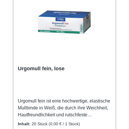
Urgomull fein, lose
Urgomull fein ist eine hochwertige, elastische
Mullbinde in Weiß, die durch ihre Weichheit,
Hautfreundlichkeit und rutschfeste
Eigenschaften besticht. Die feine Webstruktur
Inhalt:
20 Stück
(0,00 € / 1 Stück)
ermöglicht eine gute Modellierbarkeit und