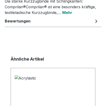
Die starke Kurzzugbinde mit Schlingkanten:
Comprilan®Comprilan® ist eine besonders kräftige,
textilelastische Kurzzugbinde,…
Mehr
Bewertungen
Produktgalerie überspringen
Ähnliche Artikel