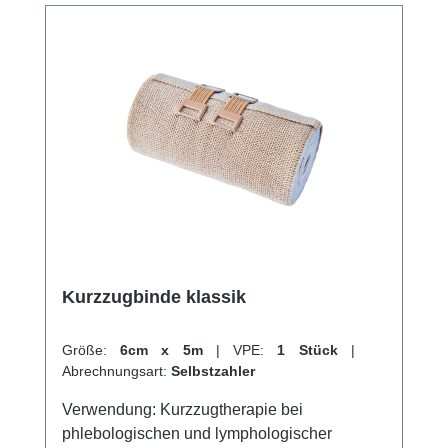
Kurzzugbinde klassik
Größe:
6cm x 5m
|
VPE:
1 Stück
|
Abrechnungsart:
Selbstzahler
Verwendung: Kurzzugtherapie bei
phlebologischen und lymphologischer