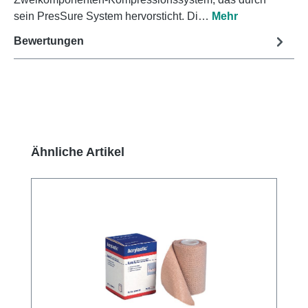
sein PresSure System hervorsticht. Di…
Mehr
Bewertungen
Produktgalerie überspringen
Ähnliche Artikel