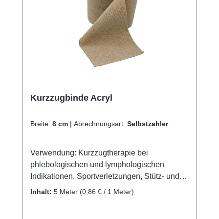
Kurzzugbinde Acryl
Breite:
8 cm
|
Abrechnungsart:
Selbstzahler
Verwendung: Kurzzugtherapie bei
phlebologischen und lymphologischen
Indikationen, Sportverletzungen, Stütz- und
Enlastungsverbände Produktqualität:
Inhalt:
5 Meter
(0,86 € / 1 Meter)
Baumwolle, Polyamid, Polyurethan
Eigenschaften: Hochklebender