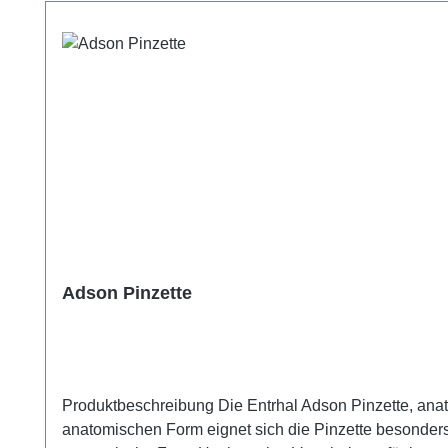
Adson Pinzette
Produktbeschreibung Die Entrhal Adson Pinzette, anatom
anatomischen Form eignet sich die Pinzette besonders für schonendes 