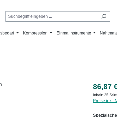
isbedarf
Kompression
Einmalinstrumente
Nahtmate
Regulärer Pr
86,87 
Inhalt:
25 Stü
Preise inkl.
Spezialsche