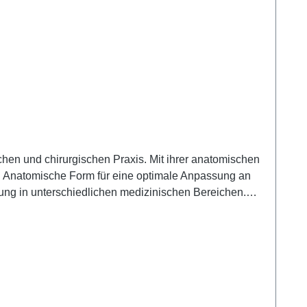
schen und chirurgischen Praxis. Mit ihrer anatomischen
n
.