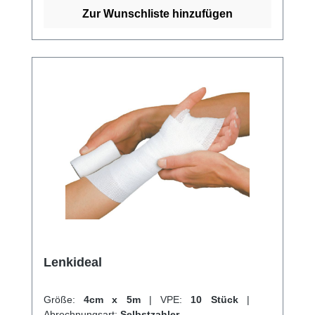
Zur Wunschliste hinzufügen
Lenkideal
Größe:
4cm x 5m
|
VPE:
10 Stück
|
Abrechnungsart:
Selbstzahler