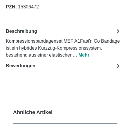
PZN:
15306472
Beschreibung
Kompressionsbandagenset MEF A1Fast'n Go Bandage
ist ein hybrides Kurzzug-Kompressionssystem,
bestehend aus einer elastischen…
Mehr
Bewertungen
Produktgalerie überspringen
Ähnliche Artikel