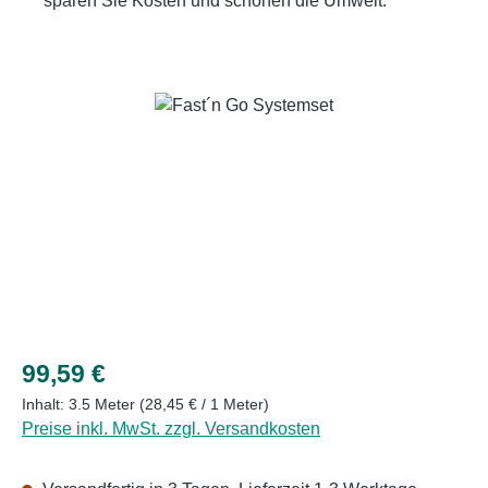
sparen Sie Kosten und schonen die Umwelt.
Bildergalerie überspringen
Regulärer Preis:
99,59 €
Inhalt:
3.5 Meter
(28,45 € / 1 Meter)
Preise inkl. MwSt. zzgl. Versandkosten