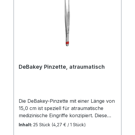
DeBakey Pinzette, atraumatisch
Die DeBakey-Pinzette mit einer Länge von
15,0 cm ist speziell für atraumatische
medizinische Eingriffe konzipiert. Diese
hochwertige Pinzette ist ein
Inhalt:
25 Stück
(4,27 € / 1 Stück)
unverzichtbares Instrument in der