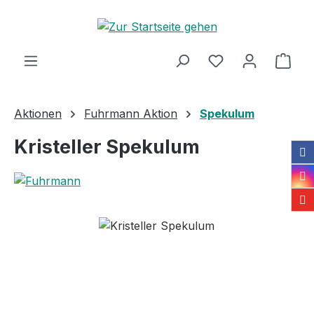
Zum Hauptinhalt springen
Ware
Aktionen
Fuhrmann Aktion
Spekulum
Kristeller Spekulum
Bildergalerie überspringen