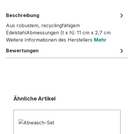
Beschreibung
Aus robustem, recyclingfähigem
EdelstahlAbmessungen (t x h): 11 cm x 2,7 cm
Weitere Informationen des Herstellers
Mehr
Bewertungen
Produktgalerie überspringen
Ähnliche Artikel