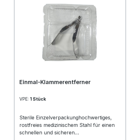
Einmal-Klammerentferner
VPE:
1 Stück
Sterile Einzelverpackunghochwertiges,
rostfreies medizinischem Stahl für einen
schnellen und sicheren
Hautverschluss.Unsere Produkte sind