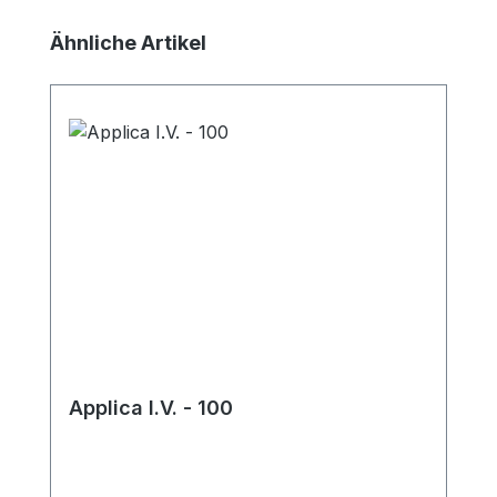
Produktgalerie überspringen
Ähnliche Artikel
Applica I.V. - 100