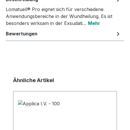
Lomatuell® Pro eignet sich für verschiedene
Anwendungsbereiche in der Wundheilung. Es ist
besonders wirksam in der Exsudati…
Mehr
Bewertungen
Produktgalerie überspringen
Ähnliche Artikel