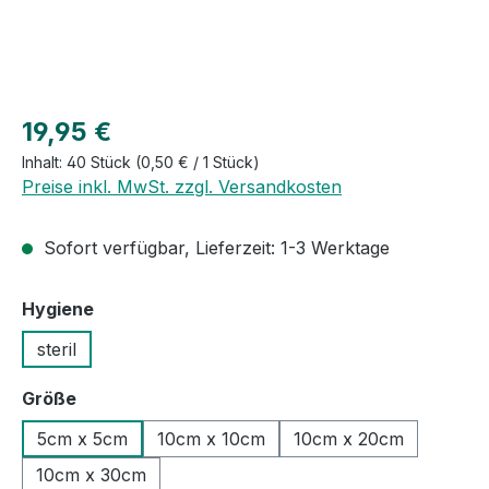
Regulärer Preis:
19,95 €
Inhalt:
40 Stück
(0,50 € / 1 Stück)
Preise inkl. MwSt. zzgl. Versandkosten
Sofort verfügbar, Lieferzeit: 1-3 Werktage
auswählen
Hygiene
steril
auswählen
Größe
5cm x 5cm
10cm x 10cm
10cm x 20cm
10cm x 30cm