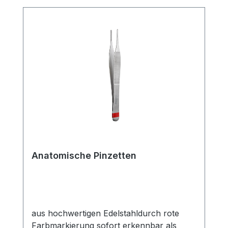
hohe Präzision und zuverlässige
Performance bei ihrer täglichen Arbeit
benötigen. Weitere Informationen des
Herstellers Kaufen Sie jetzt Anatomische
Pinzette, gerade online bei uns und
profitieren Sie von unserem schnellen
Versand und unserem hervorragenden
Kundenservice.
Anatomische Pinzetten
aus hochwertigen Edelstahldurch rote
Farbmarkierung sofort erkennbar als