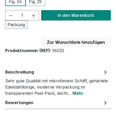
Fig. 24
Fig. 25
Produkt Anzahl: Gib den gewünschten We
In den Warenkorb
Packung
Zur Wunschliste hinzufügen
Produktnummer (REF):
96032
Beschreibung
Sehr gute Qualität mit mikrofeinem Schliff, gehärtete
Edelstahlklinge, moderne Verpackung im
transparenten Peel-Pack, leicht…
Mehr
Bewertungen