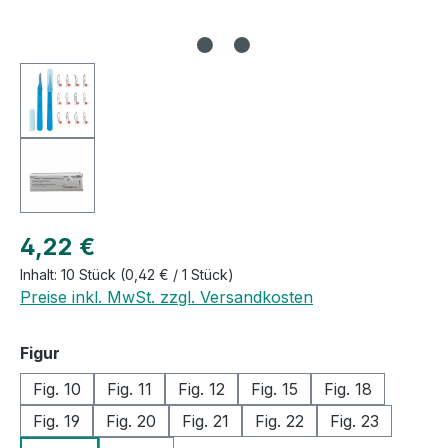
Regulärer Preis:
4,22 €
Inhalt:
10 Stück
(0,42 € / 1 Stück)
Preise inkl. MwSt. zzgl. Versandkosten
auswählen
Figur
Fig. 10
Fig. 11
Fig. 12
Fig. 15
Fig. 18
Fig. 19
Fig. 20
Fig. 21
Fig. 22
Fig. 23