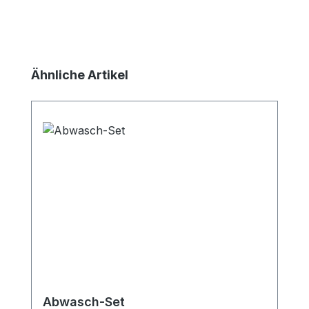
Produktgalerie überspringen
Ähnliche Artikel
Abwasch-Set