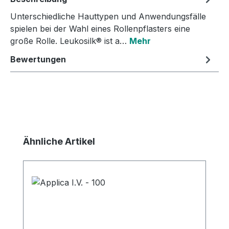
Unterschiedliche Hauttypen und Anwendungsfälle
spielen bei der Wahl eines Rollenpflasters eine
große Rolle. Leukosilk® ist a…
Mehr
Bewertungen
Produktgalerie überspringen
Ähnliche Artikel