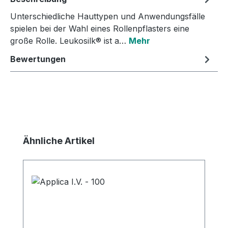
Unterschiedliche Hauttypen und Anwendungsfälle
spielen bei der Wahl eines Rollenpflasters eine
große Rolle. Leukosilk® ist a…
Mehr
Bewertungen
Produktgalerie überspringen
Ähnliche Artikel