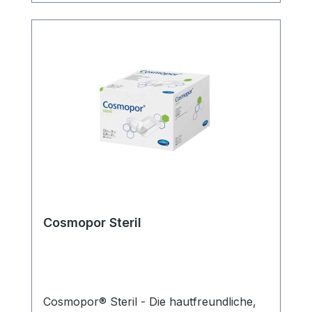
Wundversorgung der Einstichstelle und
gleichzeitige Fixierung der
Venenverweilkanüle. Weitere
Informationen des Herstellers Kaufen Sie
jetzt Cosmopor i.V. Kanülenfixierverband
online bei uns und profitieren Sie von
unserem schnellen Versand und unserem
hervorragenden Kundenservice.
Cosmopor Steril
Cosmopor® Steril - Die hautfreundliche,