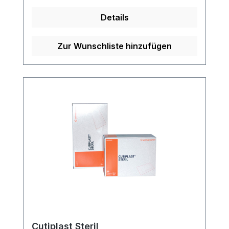
optimale Versorgung Ihrer Wunden nach
Details
der Operation. Weitere Informationen des
Herstellers Kaufen Sie jetzt Cutiplast plus
steril online bei uns und profitieren Sie
Zur Wunschliste hinzufügen
von unserem schnellen Versand und
unserem hervorragenden Kundenservice.
Cutiplast Steril