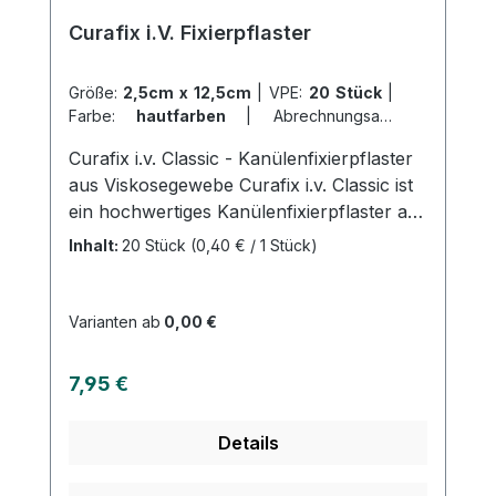
profitieren Sie von unserem schnellen
Curafix i.V. Fixierpflaster
Versand und unserem hervorragenden
Kundenservice.
Größe:
2,5cm x 12,5cm
|
VPE:
20 Stück
|
Farbe:
hautfarben
|
Abrechnungsart:
Selbstzahler
Curafix i.v. Classic - Kanülenfixierpflaster
aus Viskosegewebe Curafix i.v. Classic ist
ein hochwertiges Kanülenfixierpflaster aus
Viskosegewebe, das speziell zur sicheren
Inhalt:
20 Stück
(0,40 € / 1 Stück)
Fixierung von Infusionskanülen und
Zuführungsschläuchen entwickelt wurde.
Produktzusammensetzung: Das
Varianten ab
0,00 €
Trägergewebe von Curafix i.v. Classic
besteht aus hellem, hautverträglichem
Regulärer Preis:
7,95 €
Viskosematerial mit einem
Synthesekautschuk-Klebstoff.
Details
Anwendungsbereiche: Curafix i.v. Classic
eignet sich ideal zur zuverlässigen