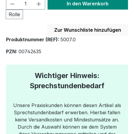
Produkt Anzahl: Gib den gewünschten We
In den Warenkorb
Rolle
Zur Wunschliste hinzufügen
Produktnummer (REF):
5007.0
PZN:
00742635
Wichtiger Hinweis:
Sprechstundenbedarf
Unsere Praxiskunden können diesen Artikel als
Sprechstundenbedarf erwerben. Hierbei fallen
keine Versandkosten und Mindestumsätze an.
Durch die Auswahl können sie dem System
diese Verrechnungsweise mitteilen und der